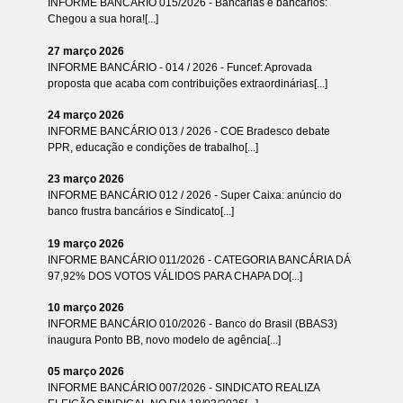
INFORME BANCÁRIO 015/2026 - Bancárias e bancários:
Chegou a sua hora![...]
27 março 2026
INFORME BANCÁRIO - 014 / 2026 - Funcef: Aprovada
proposta que acaba com contribuições extraordinárias[...]
24 março 2026
INFORME BANCÁRIO 013 / 2026 - COE Bradesco debate
PPR, educação e condições de trabalho[...]
23 março 2026
INFORME BANCÁRIO 012 / 2026 - Super Caixa: anúncio do
banco frustra bancários e Sindicato[...]
19 março 2026
INFORME BANCÁRIO 011/2026 - CATEGORIA BANCÁRIA DÁ
97,92% DOS VOTOS VÁLIDOS PARA CHAPA DO[...]
10 março 2026
INFORME BANCÁRIO 010/2026 - Banco do Brasil (BBAS3)
inaugura Ponto BB, novo modelo de agência[...]
05 março 2026
INFORME BANCÁRIO 007/2026 - SINDICATO REALIZA