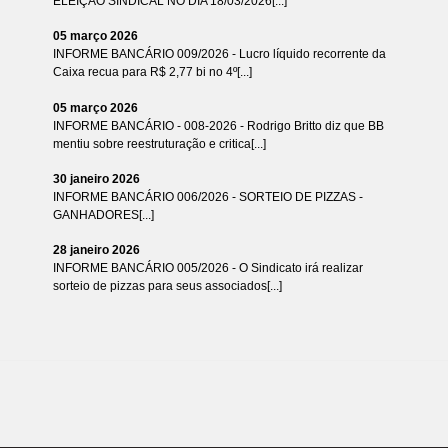
ELEIÇÃO SINDICAL NO DIA 18/03/2026[...]
05 março 2026
INFORME BANCÁRIO 009/2026 - Lucro líquido recorrente da
Caixa recua para R$ 2,77 bi no 4º[...]
05 março 2026
INFORME BANCÁRIO - 008-2026 - Rodrigo Britto diz que BB
mentiu sobre reestruturação e critica[...]
30 janeiro 2026
INFORME BANCÁRIO 006/2026 - SORTEIO DE PIZZAS -
GANHADORES[...]
28 janeiro 2026
INFORME BANCÁRIO 005/2026 - O Sindicato irá realizar
sorteio de pizzas para seus associados[...]