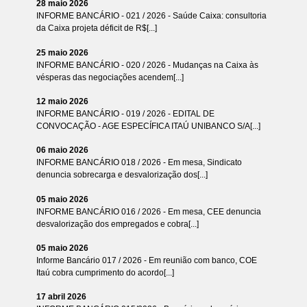
28 maio 2026
INFORME BANCÁRIO - 021 / 2026 - Saúde Caixa: consultoria
da Caixa projeta déficit de R$[...]
25 maio 2026
INFORME BANCÁRIO - 020 / 2026 - Mudanças na Caixa às
vésperas das negociações acendem[...]
12 maio 2026
INFORME BANCÁRIO - 019 / 2026 - EDITAL DE
CONVOCAÇÃO - AGE ESPECÍFICA ITAÚ UNIBANCO S/A[...]
06 maio 2026
INFORME BANCÁRIO 018 / 2026 - Em mesa, Sindicato
denuncia sobrecarga e desvalorização dos[...]
05 maio 2026
INFORME BANCÁRIO 016 / 2026 - Em mesa, CEE denuncia
desvalorização dos empregados e cobra[...]
05 maio 2026
Informe Bancário 017 / 2026 - Em reunião com banco, COE
Itaú cobra cumprimento do acordo[...]
17 abril 2026