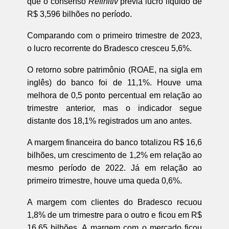
que o consenso
Refinitiv
previa lucro líquido de
R$ 3,596 bilhões no período.
Comparando com o primeiro trimestre de 2023,
o lucro recorrente do Bradesco cresceu 5,6%.
O retorno sobre patrimônio (ROAE, na sigla em
inglês) do banco foi de 11,1%. Houve uma
melhora de 0,5 ponto percentual em relação ao
trimestre anterior, mas o indicador segue
distante dos 18,1% registrados um ano antes.
A margem financeira do banco totalizou R$ 16,6
bilhões, um crescimento de 1,2% em relação ao
mesmo período de 2022. Já em relação ao
primeiro trimestre, houve uma queda 0,6%.
A margem com clientes do Bradesco recuou
1,8% de um trimestre para o outro e ficou em R$
16,65 bilhões. A margem com o mercado ficou