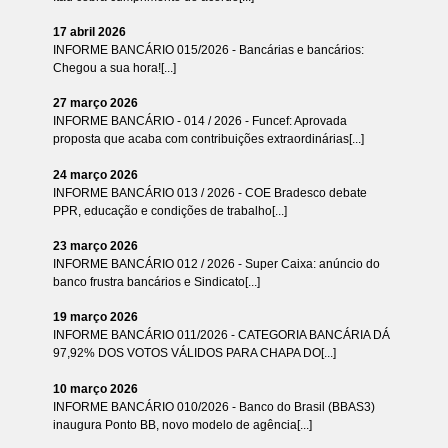
17 abril 2026
INFORME BANCÁRIO 015/2026 - Bancárias e bancários:
Chegou a sua hora![...]
27 março 2026
INFORME BANCÁRIO - 014 / 2026 - Funcef: Aprovada
proposta que acaba com contribuições extraordinárias[...]
24 março 2026
INFORME BANCÁRIO 013 / 2026 - COE Bradesco debate
PPR, educação e condições de trabalho[...]
23 março 2026
INFORME BANCÁRIO 012 / 2026 - Super Caixa: anúncio do
banco frustra bancários e Sindicato[...]
19 março 2026
INFORME BANCÁRIO 011/2026 - CATEGORIA BANCÁRIA DÁ
97,92% DOS VOTOS VÁLIDOS PARA CHAPA DO[...]
10 março 2026
INFORME BANCÁRIO 010/2026 - Banco do Brasil (BBAS3)
inaugura Ponto BB, novo modelo de agência[...]