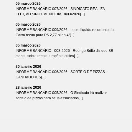
05 março 2026
INFORME BANCÁRIO 007/2026 - SINDICATO REALIZA
ELEIÇÃO SINDICAL NO DIA 18/03/2026[...]
05 março 2026
INFORME BANCÁRIO 009/2026 - Lucro líquido recorrente da
Caixa recua para R$ 2,77 bi no 4º[...]
05 março 2026
INFORME BANCÁRIO - 008-2026 - Rodrigo Britto diz que BB
mentiu sobre reestruturação e critica[...]
30 janeiro 2026
INFORME BANCÁRIO 006/2026 - SORTEIO DE PIZZAS -
GANHADORES[...]
28 janeiro 2026
INFORME BANCÁRIO 005/2026 - O Sindicato irá realizar
sorteio de pizzas para seus associados[...]