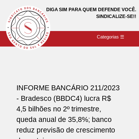
DIGA SIM PARA QUEM DEFENDE VOCÊ.
SINDICALIZE-SE!!
Categorias ☰
INFORME BANCÁRIO 211/2023
- Bradesco (BBDC4) lucra R$
4,5 bilhões no 2º trimestre,
queda anual de 35,8%; banco
reduz previsão de crescimento