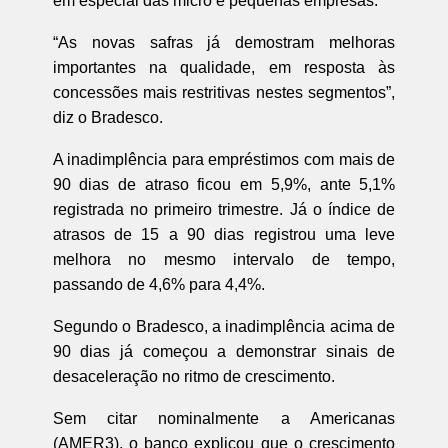
em especial das micro e pequenas empresas.
“As novas safras já demostram melhoras
importantes na qualidade, em resposta às
concessões mais restritivas nestes segmentos”,
diz o Bradesco.
A inadimplência para empréstimos com mais de
90 dias de atraso ficou em 5,9%, ante 5,1%
registrada no primeiro trimestre. Já o índice de
atrasos de 15 a 90 dias registrou uma leve
melhora no mesmo intervalo de tempo,
passando de 4,6% para 4,4%.
Segundo o Bradesco, a inadimplência acima de
90 dias já começou a demonstrar sinais de
desaceleração no ritmo de crescimento.
Sem citar nominalmente a Americanas
(
AMER3
), o banco explicou que o crescimento