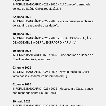
23 junho 2026
INFORME BANCÁRIO - 028 / 2026 - 41º Conecef: derrubada
de teto do Saúde Caixa, regulação[...]
22 junho 2026
INFORME BANCÁRIO - 027 / 2026 - Por valorização, ambiente
de trabalho saudável e qualidade[...]
18 junho 2026
INFORME BANCÁRIO - 026 / 2026 - EDITAL CONVOCAÇÃO
DE ASSEMBLEIA GERAL EXTRAORDINÁRIA -[...]
10 junho 2026
INFORMA BANCÁRIO - 025 / 2026 - Funcionários do Banco do
Brasil receberão ligação para[...]
03 junho 2026
INFORME BANCÁRIO - 024 / 2026 - Nova direção da Cassi
toma posse e assume compromisso em[...]
01 junho 2026
INFORME BANCÁRIO - 023 / 2026 - Mesa com a Caixa: banco
não responde sobre Saúde Caixa,[...]
29 maio 2026
INFORME BANCÁRIO - 022 / 2026 - Entidades cobram