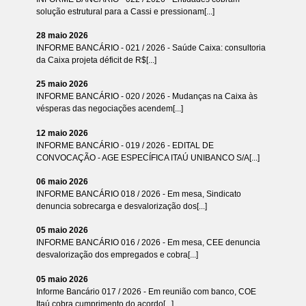
solução estrutural para a Cassi e pressionam[...]
28 maio 2026
INFORME BANCÁRIO - 021 / 2026 - Saúde Caixa: consultoria
da Caixa projeta déficit de R$[...]
25 maio 2026
INFORME BANCÁRIO - 020 / 2026 - Mudanças na Caixa às
vésperas das negociações acendem[...]
12 maio 2026
INFORME BANCÁRIO - 019 / 2026 - EDITAL DE
CONVOCAÇÃO - AGE ESPECÍFICA ITAÚ UNIBANCO S/A[...]
06 maio 2026
INFORME BANCÁRIO 018 / 2026 - Em mesa, Sindicato
denuncia sobrecarga e desvalorização dos[...]
05 maio 2026
INFORME BANCÁRIO 016 / 2026 - Em mesa, CEE denuncia
desvalorização dos empregados e cobra[...]
05 maio 2026
Informe Bancário 017 / 2026 - Em reunião com banco, COE
Itaú cobra cumprimento do acordo[...]