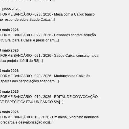
1 junho 2026
NFORME BANCÁRIO - 023 / 2026 - Mesa com a Caixa: banco
ão responde sobre Saúde Caixa,[...]
9 maio 2026
NFORME BANCÁRIO - 022 / 2026 - Entidades cobram solução
trutural para a Cassi e pressionam[...]
8 maio 2026
NFORME BANCÁRIO - 021 / 2026 - Saúde Caixa: consultoria da
ixa projeta déficit de R$[...]
5 maio 2026
NFORME BANCÁRIO - 020 / 2026 - Mudanças na Caixa às
ésperas das negociações acendem[...]
2 maio 2026
NFORME BANCÁRIO - 019 / 2026 - EDITAL DE CONVOCAÇÃO -
GE ESPECÍFICA ITAÚ UNIBANCO S/A[...]
6 maio 2026
NFORME BANCÁRIO 018 / 2026 - Em mesa, Sindicato denuncia
brecarga e desvalorização dos[...]