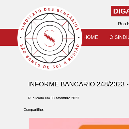
DIG
Rua H
HOME
O SIND
INFORME BANCÁRIO 248/2023 - 
Publicado em 08 setembro 2023
Compartilhe: