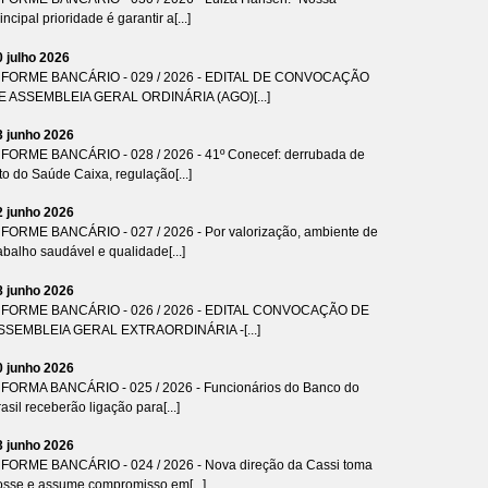
incipal prioridade é garantir a[...]
0 julho 2026
NFORME BANCÁRIO - 029 / 2026 - EDITAL DE CONVOCAÇÃO
E ASSEMBLEIA GERAL ORDINÁRIA (AGO)[...]
3 junho 2026
NFORME BANCÁRIO - 028 / 2026 - 41º Conecef: derrubada de
to do Saúde Caixa, regulação[...]
2 junho 2026
NFORME BANCÁRIO - 027 / 2026 - Por valorização, ambiente de
abalho saudável e qualidade[...]
8 junho 2026
NFORME BANCÁRIO - 026 / 2026 - EDITAL CONVOCAÇÃO DE
SSEMBLEIA GERAL EXTRAORDINÁRIA -[...]
0 junho 2026
NFORMA BANCÁRIO - 025 / 2026 - Funcionários do Banco do
asil receberão ligação para[...]
3 junho 2026
NFORME BANCÁRIO - 024 / 2026 - Nova direção da Cassi toma
osse e assume compromisso em[...]