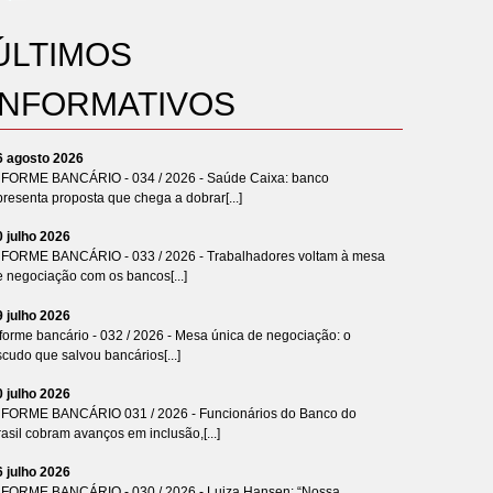
ÚLTIMOS
INFORMATIVOS
6 agosto 2026
NFORME BANCÁRIO - 034 / 2026 - Saúde Caixa: banco
resenta proposta que chega a dobrar[...]
0 julho 2026
NFORME BANCÁRIO - 033 / 2026 - Trabalhadores voltam à mesa
e negociação com os bancos[...]
9 julho 2026
forme bancário - 032 / 2026 - Mesa única de negociação: o
cudo que salvou bancários[...]
0 julho 2026
NFORME BANCÁRIO 031 / 2026 - Funcionários do Banco do
asil cobram avanços em inclusão,[...]
6 julho 2026
NFORME BANCÁRIO - 030 / 2026 - Luiza Hansen: “Nossa