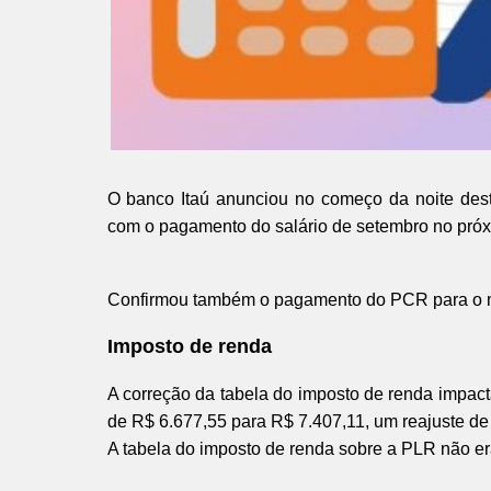
O banco Itaú anunciou no começo da noite dest
com o pagamento do salário de setembro no próx
Confirmou também o pagamento do PCR para o 
Imposto de renda
A correção da tabela do imposto de renda impact
de R$ 6.677,55 para R$ 7.407,11, um reajuste de
A tabela do imposto de renda sobre a PLR não er