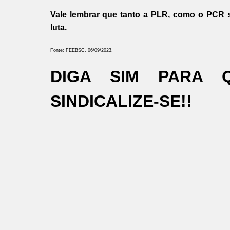
Vale lembrar que tanto a PLR, como o PCR s
luta.
Fonte: FEEBSC, 06/09/2023.
DIGA SIM PARA 
SINDICALIZE-SE!!