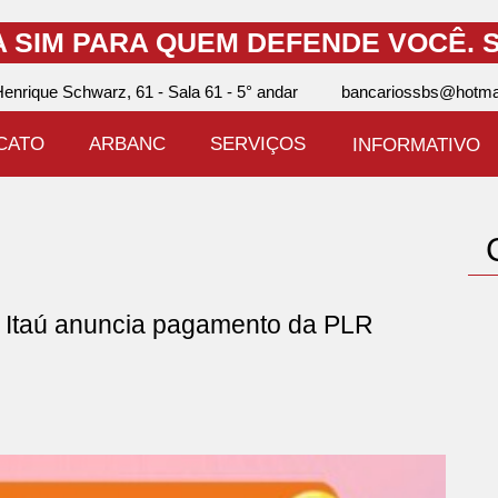
A SIM PARA QUEM DEFENDE VOCÊ.
S
enrique Schwarz, 61 - Sala 61 - 5° andar
bancariossbs@hotma
ICATO
ARBANC
SERVIÇOS
INFORMATIVO
Itaú anuncia pagamento da PLR