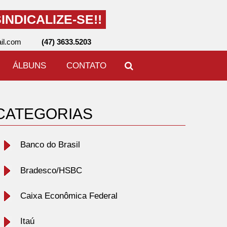
INDICALIZE-SE!!
il.com
(47) 3633.5203
ÁLBUNS
CONTATO
CATEGORIAS
Banco do Brasil
Bradesco/HSBC
Caixa Econômica Federal
Itaú