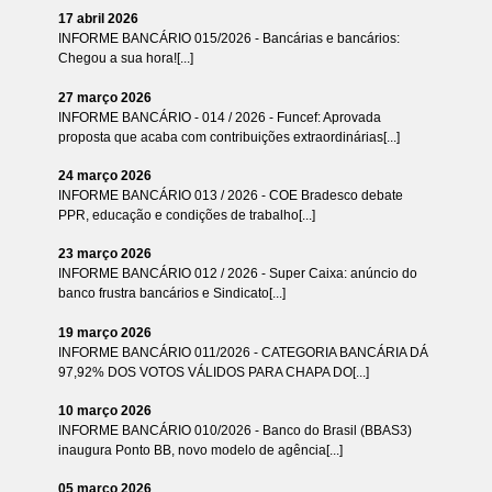
17 abril 2026
INFORME BANCÁRIO 015/2026 - Bancárias e bancários:
Chegou a sua hora![...]
27 março 2026
INFORME BANCÁRIO - 014 / 2026 - Funcef: Aprovada
proposta que acaba com contribuições extraordinárias[...]
24 março 2026
INFORME BANCÁRIO 013 / 2026 - COE Bradesco debate
PPR, educação e condições de trabalho[...]
23 março 2026
INFORME BANCÁRIO 012 / 2026 - Super Caixa: anúncio do
banco frustra bancários e Sindicato[...]
19 março 2026
INFORME BANCÁRIO 011/2026 - CATEGORIA BANCÁRIA DÁ
97,92% DOS VOTOS VÁLIDOS PARA CHAPA DO[...]
10 março 2026
INFORME BANCÁRIO 010/2026 - Banco do Brasil (BBAS3)
inaugura Ponto BB, novo modelo de agência[...]
05 março 2026