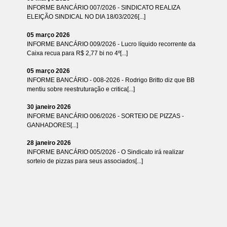
INFORME BANCÁRIO 007/2026 - SINDICATO REALIZA
ELEIÇÃO SINDICAL NO DIA 18/03/2026[...]
05 março 2026
INFORME BANCÁRIO 009/2026 - Lucro líquido recorrente da
Caixa recua para R$ 2,77 bi no 4º[...]
05 março 2026
INFORME BANCÁRIO - 008-2026 - Rodrigo Britto diz que BB
mentiu sobre reestruturação e critica[...]
30 janeiro 2026
INFORME BANCÁRIO 006/2026 - SORTEIO DE PIZZAS -
GANHADORES[...]
28 janeiro 2026
INFORME BANCÁRIO 005/2026 - O Sindicato irá realizar
sorteio de pizzas para seus associados[...]