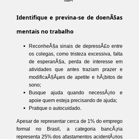
Identifique e previna-se de doenÃ§as
mentais no trabalho
ReconheÃ§a sinais de depressÃ£o entre
os colegas, como tristeza excessiva, falta
de esperanÃ§a, perda de interesse em
atividades que antes traziam prazer e
modificaÃ§Ãµes de apetite e hÃ¡bitos de
sono;
Busque ajuda quando necessÃ¡rio e
apoie quem esteja precisando de ajuda;
Pratique o autocuidado.
Apesar de representar cerca de 1% do emprego
formal no Brasil, a categoria bancÃ¡ria
representa 25% dos afastamentos acidentÃ¡rios