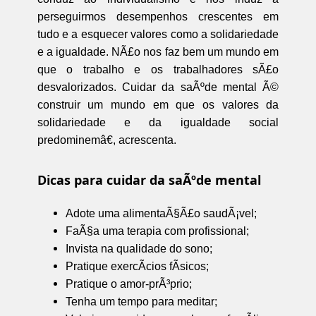
perseguirmos desempenhos crescentes em
tudo e a esquecer valores como a solidariedade
e a igualdade. NÃ£o nos faz bem um mundo em
que o trabalho e os trabalhadores sÃ£o
desvalorizados. Cuidar da saÃºde mental Ã©
construir um mundo em que os valores da
solidariedade e da igualdade social
predominemâ€, acrescenta.
Dicas para cuidar da saÃºde mental
Adote uma alimentaÃ§Ã£o saudÃ¡vel;
FaÃ§a uma terapia com profissional;
Invista na qualidade do sono;
Pratique exercÃ­cios fÃ­sicos;
Pratique o amor-prÃ³prio;
Tenha um tempo para meditar;