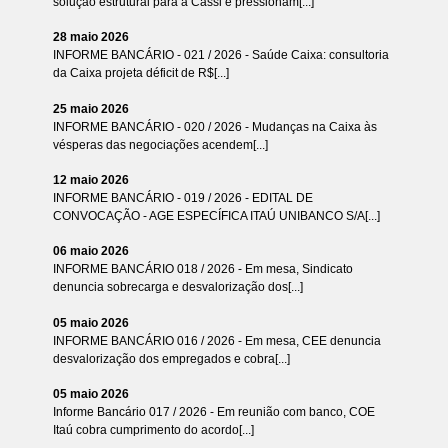
solução estrutural para a Cassi e pressionam[...]
28 maio 2026
INFORME BANCÁRIO - 021 / 2026 - Saúde Caixa: consultoria
da Caixa projeta déficit de R$[...]
25 maio 2026
INFORME BANCÁRIO - 020 / 2026 - Mudanças na Caixa às
vésperas das negociações acendem[...]
12 maio 2026
INFORME BANCÁRIO - 019 / 2026 - EDITAL DE
CONVOCAÇÃO - AGE ESPECÍFICA ITAÚ UNIBANCO S/A[...]
06 maio 2026
INFORME BANCÁRIO 018 / 2026 - Em mesa, Sindicato
denuncia sobrecarga e desvalorização dos[...]
05 maio 2026
INFORME BANCÁRIO 016 / 2026 - Em mesa, CEE denuncia
desvalorização dos empregados e cobra[...]
05 maio 2026
Informe Bancário 017 / 2026 - Em reunião com banco, COE
Itaú cobra cumprimento do acordo[...]