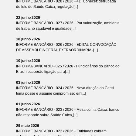
INFORME BANCÁRIO - 028 / 2026 - 41º Conecef: derrubada
de teto do Saúde Caixa, regulação[...]
22 junho 2026
INFORME BANCÁRIO - 027 / 2026 - Por valorização, ambiente
de trabalho saudável e qualidade[...]
18 junho 2026
INFORME BANCÁRIO - 026 / 2026 - EDITAL CONVOCAÇÃO
DE ASSEMBLEIA GERAL EXTRAORDINÁRIA -[...]
10 junho 2026
INFORMA BANCÁRIO - 025 / 2026 - Funcionários do Banco do
Brasil receberão ligação para[...]
03 junho 2026
INFORME BANCÁRIO - 024 / 2026 - Nova direção da Cassi
toma posse e assume compromisso em[...]
01 junho 2026
INFORME BANCÁRIO - 023 / 2026 - Mesa com a Caixa: banco
não responde sobre Saúde Caixa,[...]
29 maio 2026
INFORME BANCÁRIO - 022 / 2026 - Entidades cobram