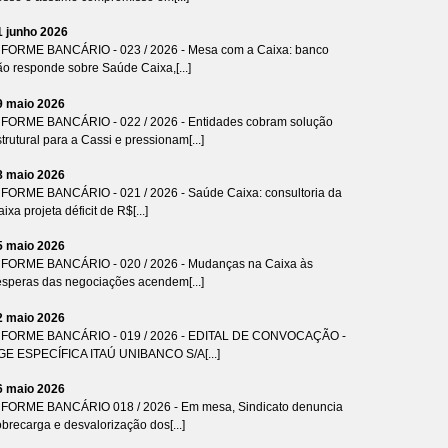
1 junho 2026
NFORME BANCÁRIO - 023 / 2026 - Mesa com a Caixa: banco
ão responde sobre Saúde Caixa,[...]
9 maio 2026
NFORME BANCÁRIO - 022 / 2026 - Entidades cobram solução
trutural para a Cassi e pressionam[...]
8 maio 2026
NFORME BANCÁRIO - 021 / 2026 - Saúde Caixa: consultoria da
ixa projeta déficit de R$[...]
5 maio 2026
NFORME BANCÁRIO - 020 / 2026 - Mudanças na Caixa às
ésperas das negociações acendem[...]
2 maio 2026
NFORME BANCÁRIO - 019 / 2026 - EDITAL DE CONVOCAÇÃO -
GE ESPECÍFICA ITAÚ UNIBANCO S/A[...]
6 maio 2026
NFORME BANCÁRIO 018 / 2026 - Em mesa, Sindicato denuncia
brecarga e desvalorização dos[...]