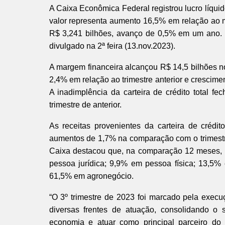
A Caixa Econômica Federal registrou lucro líquid
valor representa aumento 16,5% em relação ao 
R$ 3,241 bilhões, avanço de 0,5% em um ano. 
divulgado na 2ª feira (13.nov.2023).
A margem financeira alcançou R$ 14,5 bilhões n
2,4% em relação ao trimestre anterior e crescim
A inadimplência da carteira de crédito total f
trimestre de anterior.
As receitas provenientes da carteira de crédit
aumentos de 1,7% na comparação com o trimestre
Caixa destacou que, na comparação 12 meses, h
pessoa jurídica; 9,9% em pessoa física; 13,5% 
61,5% em agronegócio.
“O 3º trimestre de 2023 foi marcado pela exec
diversas frentes de atuação, consolidando o 
economia e atuar como principal parceiro do 