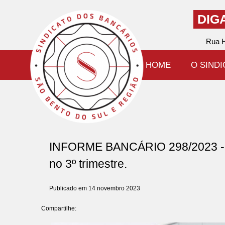
DIG
Rua H
HOME
O SIND
INFORME BANCÁRIO 298/2023 - Cai
no 3º trimestre.
Publicado em 14 novembro 2023
Compartilhe: