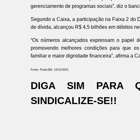
gerenciamento de programas sociais”, diz o banc
Segundo a Caixa, a participação na Faixa 2 do 
de dívida, alcançou R$ 4,5 bilhões em débitos ne
“Os números alcançados expressam o papel do
promovendo melhores condições para que os 
familiar e maior dignidade financeira”, afirma a C
Fonte: Poder360, 14/11/2023.
DIGA SIM PARA 
SINDICALIZE-SE!!