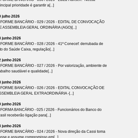
incipal prioridade é garantir a[...]
0 julho 2026
NFORME BANCÁRIO - 029 / 2026 - EDITAL DE CONVOCAÇÃO
E ASSEMBLEIA GERAL ORDINÁRIA (AGO)[...]
3 junho 2026
NFORME BANCÁRIO - 028 / 2026 - 41º Conecef: derrubada de
to do Saúde Caixa, regulação[...]
2 junho 2026
NFORME BANCÁRIO - 027 / 2026 - Por valorização, ambiente de
abalho saudável e qualidade[...]
8 junho 2026
NFORME BANCÁRIO - 026 / 2026 - EDITAL CONVOCAÇÃO DE
SSEMBLEIA GERAL EXTRAORDINÁRIA -[...]
0 junho 2026
NFORMA BANCÁRIO - 025 / 2026 - Funcionários do Banco do
asil receberão ligação para[...]
3 junho 2026
NFORME BANCÁRIO - 024 / 2026 - Nova direção da Cassi toma
osse e assume compromisso em[...]