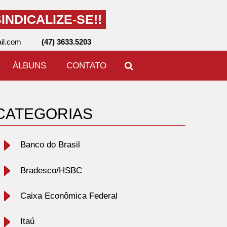
INDICALIZE-SE!!
il.com
(47) 3633.5203
ÁLBUNS
CONTATO
CATEGORIAS
Banco do Brasil
Bradesco/HSBC
Caixa Econômica Federal
Itaú