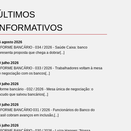
ÚLTIMOS
INFORMATIVOS
6 agosto 2026
NFORME BANCÁRIO - 034 / 2026 - Saúde Caixa: banco
resenta proposta que chega a dobrar[...]
0 julho 2026
NFORME BANCÁRIO - 033 / 2026 - Trabalhadores voltam à mesa
e negociação com os bancos[...]
9 julho 2026
forme bancário - 032 / 2026 - Mesa única de negociação: o
cudo que salvou bancários[...]
0 julho 2026
NFORME BANCÁRIO 031 / 2026 - Funcionários do Banco do
asil cobram avanços em inclusão,[...]
6 julho 2026
NFORME BANCÁRIO - 030 / 2026 - Luiza Hansen: “Nossa