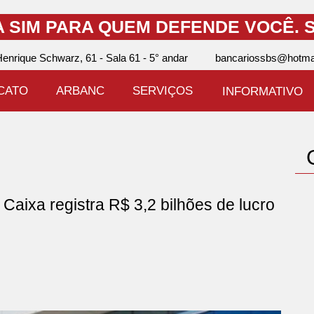
A SIM PARA QUEM DEFENDE VOCÊ.
S
enrique Schwarz, 61 - Sala 61 - 5° andar
bancariossbs@hotma
ICATO
ARBANC
SERVIÇOS
INFORMATIVO
xa registra R$ 3,2 bilhões de lucro