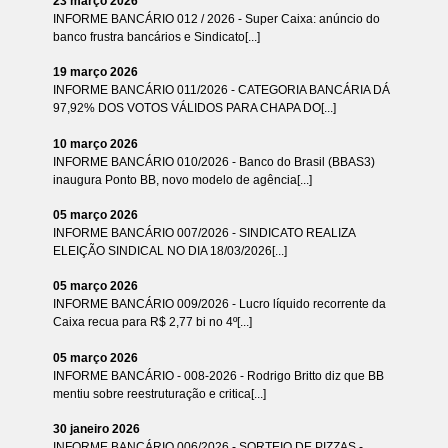
23 março 2026
INFORME BANCÁRIO 012 / 2026 - Super Caixa: anúncio do
banco frustra bancários e Sindicato[...]
19 março 2026
INFORME BANCÁRIO 011/2026 - CATEGORIA BANCÁRIA DÁ
97,92% DOS VOTOS VÁLIDOS PARA CHAPA DO[...]
10 março 2026
INFORME BANCÁRIO 010/2026 - Banco do Brasil (BBAS3)
inaugura Ponto BB, novo modelo de agência[...]
05 março 2026
INFORME BANCÁRIO 007/2026 - SINDICATO REALIZA
ELEIÇÃO SINDICAL NO DIA 18/03/2026[...]
05 março 2026
INFORME BANCÁRIO 009/2026 - Lucro líquido recorrente da
Caixa recua para R$ 2,77 bi no 4º[...]
05 março 2026
INFORME BANCÁRIO - 008-2026 - Rodrigo Britto diz que BB
mentiu sobre reestruturação e critica[...]
30 janeiro 2026
INFORME BANCÁRIO 006/2026 - SORTEIO DE PIZZAS -