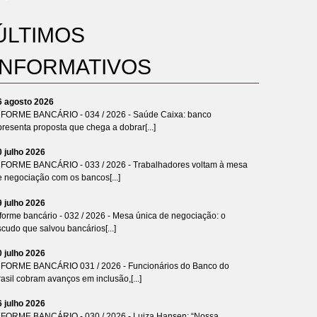
ÚLTIMOS
INFORMATIVOS
6 agosto 2026
NFORME BANCÁRIO - 034 / 2026 - Saúde Caixa: banco
resenta proposta que chega a dobrar[...]
0 julho 2026
NFORME BANCÁRIO - 033 / 2026 - Trabalhadores voltam à mesa
e negociação com os bancos[...]
9 julho 2026
forme bancário - 032 / 2026 - Mesa única de negociação: o
cudo que salvou bancários[...]
0 julho 2026
NFORME BANCÁRIO 031 / 2026 - Funcionários do Banco do
asil cobram avanços em inclusão,[...]
6 julho 2026
NFORME BANCÁRIO - 030 / 2026 - Luiza Hansen: “Nossa