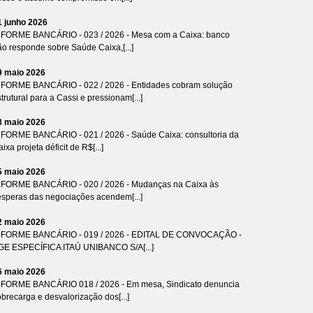
1 junho 2026
NFORME BANCÁRIO - 023 / 2026 - Mesa com a Caixa: banco
ão responde sobre Saúde Caixa,[...]
9 maio 2026
NFORME BANCÁRIO - 022 / 2026 - Entidades cobram solução
trutural para a Cassi e pressionam[...]
8 maio 2026
NFORME BANCÁRIO - 021 / 2026 - Saúde Caixa: consultoria da
ixa projeta déficit de R$[...]
5 maio 2026
NFORME BANCÁRIO - 020 / 2026 - Mudanças na Caixa às
ésperas das negociações acendem[...]
2 maio 2026
NFORME BANCÁRIO - 019 / 2026 - EDITAL DE CONVOCAÇÃO -
GE ESPECÍFICA ITAÚ UNIBANCO S/A[...]
6 maio 2026
NFORME BANCÁRIO 018 / 2026 - Em mesa, Sindicato denuncia
brecarga e desvalorização dos[...]