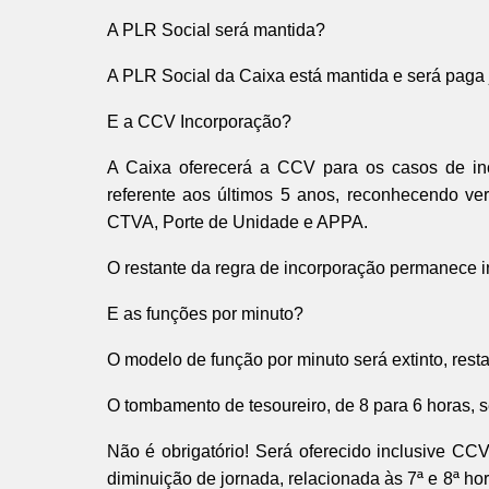
A PLR Social será mantida?
A PLR Social da Caixa está mantida e será pag
E a CCV Incorporação?
A Caixa oferecerá a CCV para os casos de inc
referente aos últimos 5 anos, reconhecendo ve
CTVA, Porte de Unidade e APPA.
O restante da regra de incorporação permanece i
E as funções por minuto?
O modelo de função por minuto será extinto, res
O tombamento de tesoureiro, de 8 para 6 horas, s
Não é obrigatório! Será oferecido inclusive CC
diminuição de jornada, relacionada às 7ª e 8ª ho