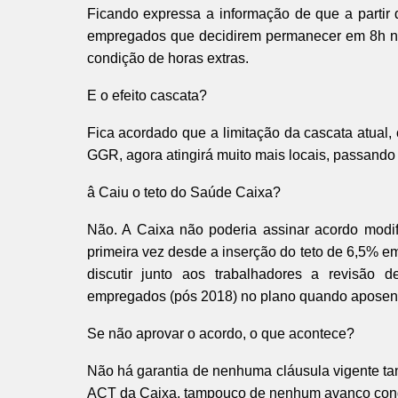
Ficando expressa a informação de que a partir
empregados que decidirem permanecer em 8h não
condição de horas extras.
E o efeito cascata?
Fica acordado que a limitação da cascata atual
GGR, agora atingirá muito mais locais, passando 
â Caiu o teto do Saúde Caixa?
Não. A Caixa não poderia assinar acordo modif
primeira vez desde a inserção do teto de 6,5% em
discutir junto aos trabalhadores a revisão 
empregados (pós 2018) no plano quando aposen
Se não aprovar o acordo, o que acontece?
Não há garantia de nenhuma cláusula vigente t
ACT da Caixa, tampouco de nenhum avanço conqu