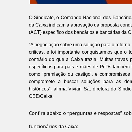
O Sindicato, o Comando Nacional dos Bancári
da Caixa indicam a aprovação da proposta conqu
(ACT) específico dos bancários e bancárias da C
“A negociação sobre uma solução para o retorno
críticas, e foi importante conquistarmos que o
contrário do que a Caixa trazia. Muitas trava
específicos para pais e mães de PcDs também f
como ‘premiação ou castigo’, e compromissos
compromete a buscar soluções para as dem
históricos”, afirma Vivian Sá, diretora do Sin
CEE/Caixa.
Confira abaixo o “perguntas e respostas” so
funcionários da Caixa: