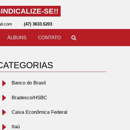
INDICALIZE-SE!!
il.com
(47) 3633.5203
ÁLBUNS
CONTATO
CATEGORIAS
Banco do Brasil
Bradesco/HSBC
Caixa Econômica Federal
Itaú