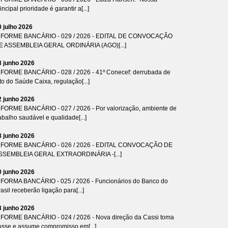
incipal prioridade é garantir a[...]
0 julho 2026
NFORME BANCÁRIO - 029 / 2026 - EDITAL DE CONVOCAÇÃO
E ASSEMBLEIA GERAL ORDINÁRIA (AGO)[...]
3 junho 2026
NFORME BANCÁRIO - 028 / 2026 - 41º Conecef: derrubada de
to do Saúde Caixa, regulação[...]
2 junho 2026
NFORME BANCÁRIO - 027 / 2026 - Por valorização, ambiente de
abalho saudável e qualidade[...]
8 junho 2026
NFORME BANCÁRIO - 026 / 2026 - EDITAL CONVOCAÇÃO DE
SSEMBLEIA GERAL EXTRAORDINÁRIA -[...]
0 junho 2026
NFORMA BANCÁRIO - 025 / 2026 - Funcionários do Banco do
asil receberão ligação para[...]
3 junho 2026
NFORME BANCÁRIO - 024 / 2026 - Nova direção da Cassi toma
osse e assume compromisso em[...]