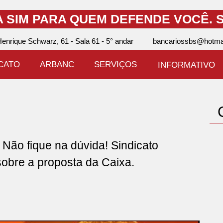
A SIM PARA QUEM DEFENDE VOCÊ.
S
enrique Schwarz, 61 - Sala 61 - 5° andar
bancariossbs@hotma
ICATO
ARBANC
SERVIÇOS
INFORMATIVO
o fique na dúvida! Sindicato
sobre a proposta da Caixa.