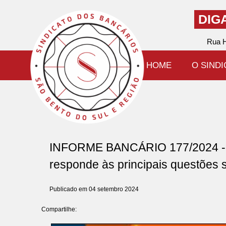
DIG
Rua H
HOME
O SIND
INFORME BANCÁRIO 177/2024 - Nã
responde às principais questões 
Publicado em 04 setembro 2024
Compartilhe: