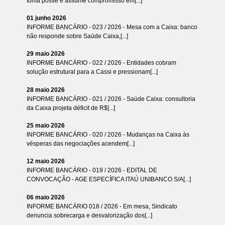
toma posse e assume compromisso em[...]
01 junho 2026
INFORME BANCÁRIO - 023 / 2026 - Mesa com a Caixa: banco
não responde sobre Saúde Caixa,[...]
29 maio 2026
INFORME BANCÁRIO - 022 / 2026 - Entidades cobram
solução estrutural para a Cassi e pressionam[...]
28 maio 2026
INFORME BANCÁRIO - 021 / 2026 - Saúde Caixa: consultoria
da Caixa projeta déficit de R$[...]
25 maio 2026
INFORME BANCÁRIO - 020 / 2026 - Mudanças na Caixa às
vésperas das negociações acendem[...]
12 maio 2026
INFORME BANCÁRIO - 019 / 2026 - EDITAL DE
CONVOCAÇÃO - AGE ESPECÍFICA ITAÚ UNIBANCO S/A[...]
06 maio 2026
INFORME BANCÁRIO 018 / 2026 - Em mesa, Sindicato
denuncia sobrecarga e desvalorização dos[...]