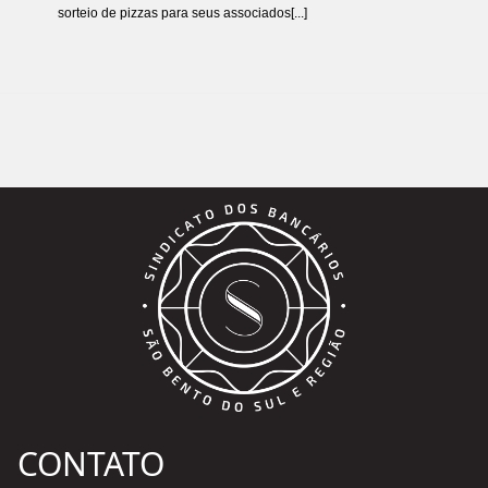
sorteio de pizzas para seus associados[...]
CONTATO