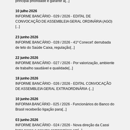
principal prioridade é garantir a[...]
10 julho 2026
INFORME BANCÁRIO - 029 / 2026 - EDITAL DE
CONVOCAÇÃO DE ASSEMBLEIA GERAL ORDINÁRIA (AGO)
[...]
23 junho 2026
INFORME BANCÁRIO - 028 / 2026 - 41º Conecef: derrubada
de teto do Saúde Caixa, regulação[...]
22 junho 2026
INFORME BANCÁRIO - 027 / 2026 - Por valorização, ambiente
de trabalho saudável e qualidade[...]
18 junho 2026
INFORME BANCÁRIO - 026 / 2026 - EDITAL CONVOCAÇÃO
DE ASSEMBLEIA GERAL EXTRAORDINÁRIA -[...]
10 junho 2026
INFORMA BANCÁRIO - 025 / 2026 - Funcionários do Banco do
Brasil receberão ligação para[...]
03 junho 2026
INFORME BANCÁRIO - 024 / 2026 - Nova direção da Cassi