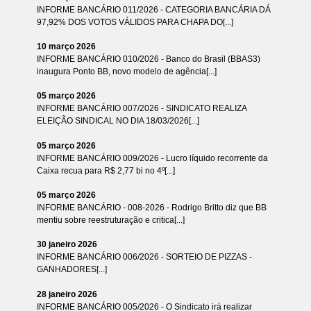
INFORME BANCÁRIO 011/2026 - CATEGORIA BANCÁRIA DÁ
97,92% DOS VOTOS VÁLIDOS PARA CHAPA DO[...]
10 março 2026
INFORME BANCÁRIO 010/2026 - Banco do Brasil (BBAS3)
inaugura Ponto BB, novo modelo de agência[...]
05 março 2026
INFORME BANCÁRIO 007/2026 - SINDICATO REALIZA
ELEIÇÃO SINDICAL NO DIA 18/03/2026[...]
05 março 2026
INFORME BANCÁRIO 009/2026 - Lucro líquido recorrente da
Caixa recua para R$ 2,77 bi no 4º[...]
05 março 2026
INFORME BANCÁRIO - 008-2026 - Rodrigo Britto diz que BB
mentiu sobre reestruturação e critica[...]
30 janeiro 2026
INFORME BANCÁRIO 006/2026 - SORTEIO DE PIZZAS -
GANHADORES[...]
28 janeiro 2026
INFORME BANCÁRIO 005/2026 - O Sindicato irá realizar