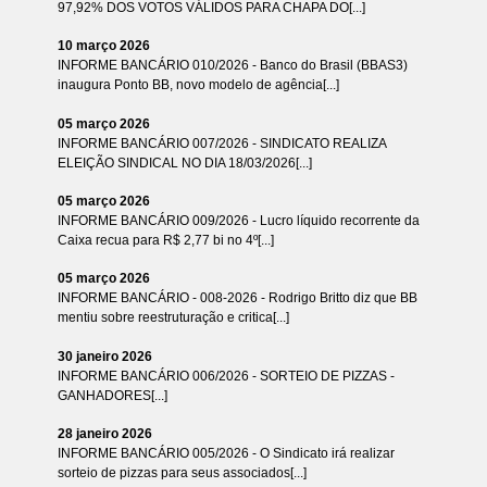
97,92% DOS VOTOS VÁLIDOS PARA CHAPA DO[...]
10 março 2026
INFORME BANCÁRIO 010/2026 - Banco do Brasil (BBAS3)
inaugura Ponto BB, novo modelo de agência[...]
05 março 2026
INFORME BANCÁRIO 007/2026 - SINDICATO REALIZA
ELEIÇÃO SINDICAL NO DIA 18/03/2026[...]
05 março 2026
INFORME BANCÁRIO 009/2026 - Lucro líquido recorrente da
Caixa recua para R$ 2,77 bi no 4º[...]
05 março 2026
INFORME BANCÁRIO - 008-2026 - Rodrigo Britto diz que BB
mentiu sobre reestruturação e critica[...]
30 janeiro 2026
INFORME BANCÁRIO 006/2026 - SORTEIO DE PIZZAS -
GANHADORES[...]
28 janeiro 2026
INFORME BANCÁRIO 005/2026 - O Sindicato irá realizar
sorteio de pizzas para seus associados[...]